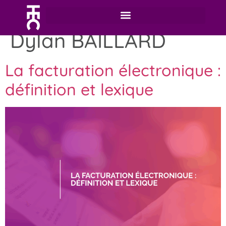
Auteur/autrice :
Dylan BAILLARD
La facturation électronique :
définition et lexique