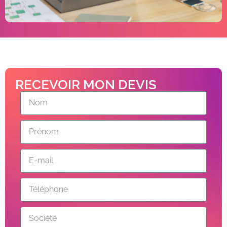
RECEVOIR MON DEVIS