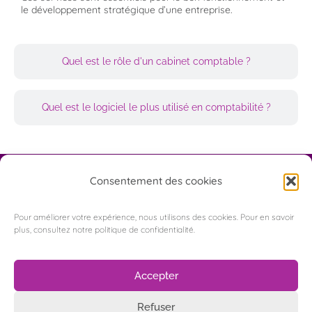
le développement stratégique d’une entreprise.
Quel est le rôle d'un cabinet comptable ?
Quel est le logiciel le plus utilisé en comptabilité ?
Consentement des cookies
Pour améliorer votre expérience, nous utilisons des cookies. Pour en savoir
plus, consultez notre politique de confidentialité.
Appelez-nous
5 Rue de Copenhague
Accepter
93290 Tremblay-en-France
Refuser