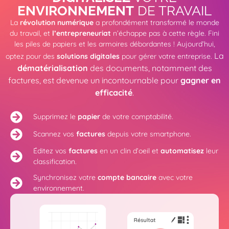
ENVIRONNEMENT
DE TRAVAIL
La
révolution numérique
a profondément transformé le monde
du travail, et
l’entrepreneuriat
n’échappe pas à cette règle. Fini
les piles de papiers et les armoires débordantes ! Aujourd’hui,
La
optez pour des
solutions digitales
pour gérer votre entreprise.
dématérialisation
des documents, notamment des
factures, est devenue un incontournable pour
gagner en
efficacité
.
Supprimez le
papier
de votre comptabilité.
Scannez vos
factures
depuis votre smartphone.
Éditez vos
factures
en un clin d’oeil et
automatisez
leur
classification.
Synchronisez votre
compte bancaire
avec votre
environnement.