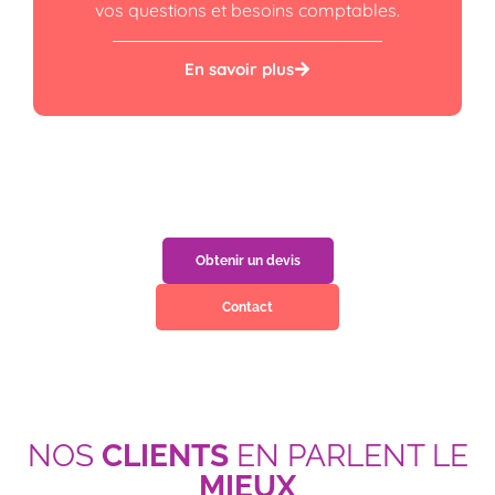
vos questions et besoins comptables.
En savoir plus
Obtenir un devis
Contact
NOS
CLIENTS
EN PARLENT LE
MIEUX