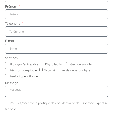
Prénom
Téléphone
E-mail
Services
Pilotage d'entreprise
Digitalisation
Gestion sociale
Révision comptable
Fiscalité
Assistance juridique
Renfort opérationnel
Message
J'ai lu et j'accepte la politique de confidentialité de Tisserand Expertise
& Conseil.