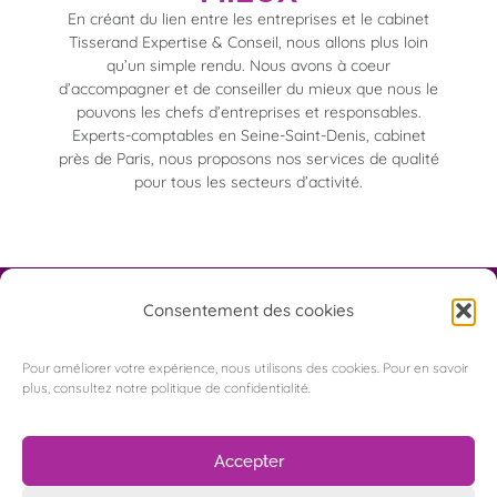
En créant du lien entre les entreprises et le cabinet
Tisserand Expertise & Conseil, nous allons plus loin
qu’un simple rendu. Nous avons à coeur
d’accompagner et de conseiller du mieux que nous le
pouvons les chefs d’entreprises et responsables.
Experts-comptables en Seine-Saint-Denis, cabinet
près de Paris, nous proposons nos services de qualité
pour tous les secteurs d’activité.
Consentement des cookies
Pour améliorer votre expérience, nous utilisons des cookies. Pour en savoir
plus, consultez notre politique de confidentialité.
Appelez-nous
5 Rue de Copenhague
Accepter
93290 Tremblay-en-France